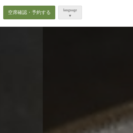
ら
language
空席確認・予約する